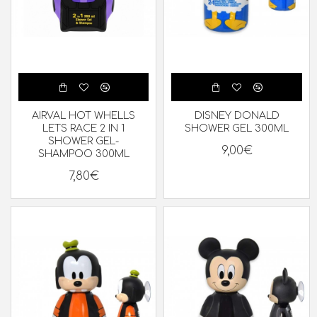
AIRVAL HOT WHELLS
DISNEY DONALD
LETS RACE 2 IN 1
SHOWER GEL 300ML
SHOWER GEL-
9,00€
SHAMPOO 300ML
7,80€