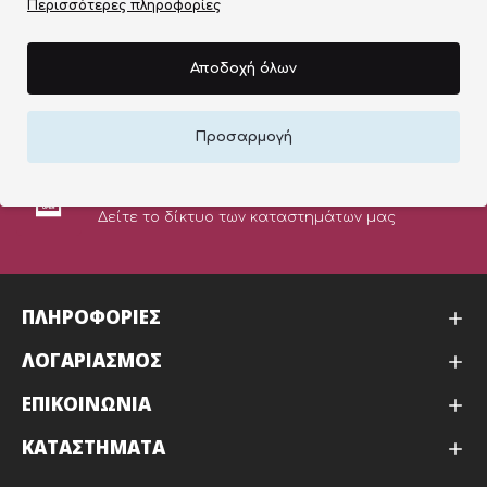
Περισσότερες πληροφορίες
ΠΙΣΤΟΠΟΙΗΜΕΝΑ ΠΡΟΙΟΝΤΑ
ΣΤΙΣ ΚΑΛΥΤΕΡΕΣ ΤΙΜΕΣ ΤΗΣ ΑΓΟΡΑΣ
Αποδοχή όλων
ΕΥΚΟΛΕΣ ΑΓΟΡΕΣ
Προσαρμογή
ONLINE ΠΛΗΡΩΜΗ
ΚΑΤΑΣΤΗΜΑΤΑ
Δείτε το δίκτυο των καταστημάτων μας
ΠΛΗΡΟΦΟΡΙΕΣ
ΛΟΓΑΡΙΑΣΜΟΣ
ΕΠΙΚΟΙΝΩΝΙΑ
ΚΑΤΑΣΤΉΜΑΤΑ