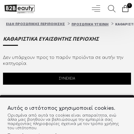
0
ΕΙΔΗ ΠΡΟΣΩΠΙΚΗΣ ΠΕΡΙΠΟΙΗΣΗΣ
ΠΡΟΣΩΠΙΚΗ ΥΓΙΕΙΝΗ
KΑΘΑΡΙΣΤ
KΑΘΑΡΙΣΤΙΚΑ ΕΥΑΙΣΘΗΤΗΣ ΠΕΡΙΟΧΗΣ
Δεν υπάρχουν προς το παρόν προϊόντα σε αυτήν την
κατηγορία.
ΣΥΝΈΧΕΙΑ
Αυτός ο ιστότοπος χρησιμοποιεί cookies.
Ορισμένα από αυτά τα cookies είναι απαραίτητα, ενώ
άλλα μας βοηθούν να βελτιώσουμε την εμπειρία σας
ΔΩΡEAN ΜΕΤΑΦΟΡΙΚΑ
παρέχοντας πληροφορίες σχετικά με τον τρόπο χρήσης
του ιστότοπου.
ΕΝΤΟΣ ΕΛΛΑΔΑΣ ΓΙΑ ΑΓΟΡΕΣ ΑΝΩ ΤΩΝ 60€ (έως
4Kg)