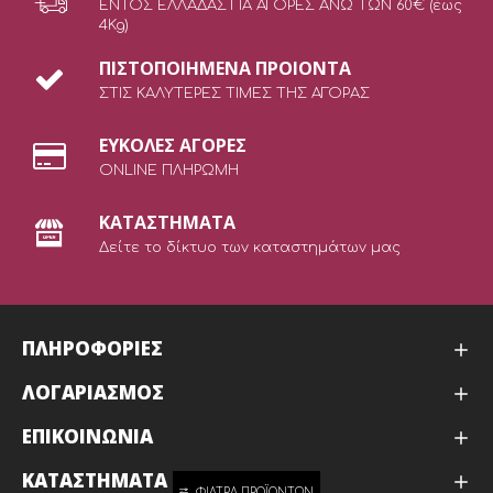
ΕΝΤΟΣ ΕΛΛΑΔΑΣ ΓΙΑ ΑΓΟΡΕΣ ΑΝΩ ΤΩΝ 60€ (έως
4Kg)
ΠΙΣΤΟΠΟΙΗΜΕΝΑ ΠΡΟΙΟΝΤΑ
ΣΤΙΣ ΚΑΛΥΤΕΡΕΣ ΤΙΜΕΣ ΤΗΣ ΑΓΟΡΑΣ
ΕΥΚΟΛΕΣ ΑΓΟΡΕΣ
ONLINE ΠΛΗΡΩΜΗ
ΚΑΤΑΣΤΗΜΑΤΑ
Δείτε το δίκτυο των καταστημάτων μας
ΠΛΗΡΟΦΟΡΙΕΣ
ΛΟΓΑΡΙΑΣΜΟΣ
ΕΠΙΚΟΙΝΩΝΙΑ
ΚΑΤΑΣΤΉΜΑΤΑ
ΦΊΛΤΡΑ ΠΡΟΪΌΝΤΩΝ