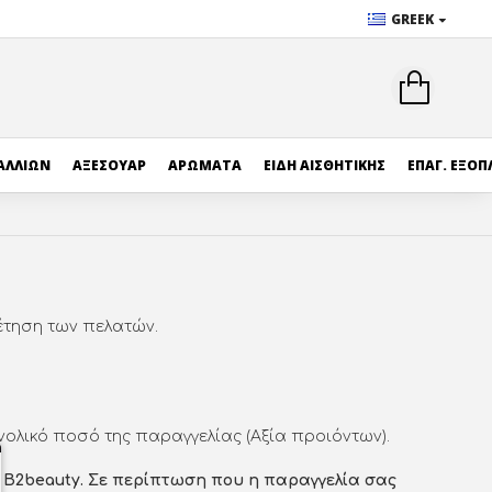
GREEK
ΑΛΛΙΩΝ
ΑΞΕΣΟΥΑΡ
ΑΡΩΜΑΤΑ
ΕΙΔΗ ΑΙΣΘΗΤΙΚΗΣ
ΕΠΑΓ. ΕΞΟΠ
έτηση των πελατών.
ολικό ποσό της παραγγελίας (Αξία προιόντων).
ία B2beauty. Σε περίπτωση που η παραγγελία σας