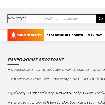
Αναζήτηση
SUMMER OFFERS
ΠΡΟΣΩΠΙΚΗ ΠΕΡΙΠΟΙΗΣΗ
ΜΑΚΙΓΙΑΖ
ΠΛΗΡΟΦΟΡΊΕΣ ΑΠΟΣΤΟΛΉΣ
Η συσκευασία των προιόντων φροντίζουμε να πραγματ
Η αποστολή γίνεται μέσω της εταιρειας
ELTA COURIER
Σημείωση:
Η υπηρεσία της Αντικαταβολής +2.50€
χρεών
Με αγορές άνω των
6
0€ (εντός Ελλάδος) και μέχρι 4 κ