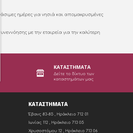
γάσιμες ημέρες για νησιά και απομακρυσμένες
νεννόησης με την εταιρεία για την καλύτερη
ΚΑΤΑΣΤΗΜΑΤΑ
Δείτε το δίκτυο των
καταστημάτων μας
ΚΑΤΑΣΤΉΜΑΤΑ
Έβανς 83-85 , Ηράκλειο 712 01
Ιωνίας 112 , Ηράκλειο 713 05
Χρυσοστόμου 12 , Ηράκλειο 713 06