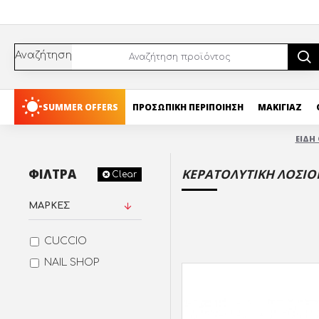
Αναζήτηση
SUMMER OFFERS
ΠΡΟΣΩΠΙΚΗ ΠΕΡΙΠΟΙΗΣΗ
ΜΑΚΙΓΙΑΖ
ΕΙΔΗ
ΦΊΛΤΡΑ
ΚΕΡΑΤΟΛΥΤΙΚΗ ΛΟΣΙΟ
Clear
ΜΆΡΚΕΣ
CUCCIO
NAIL SHOP