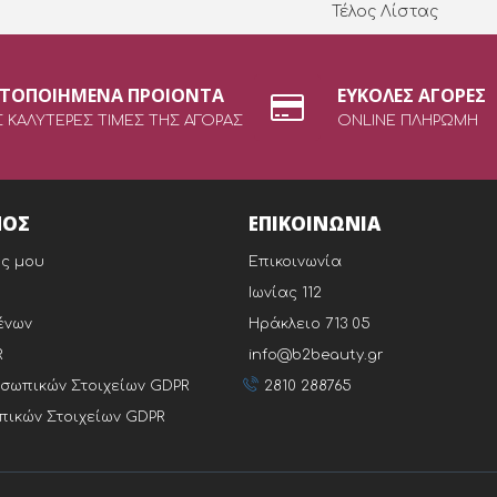
Τέλος Λίστας
ΣΤΟΠΟΙΗΜΕΝΑ ΠΡΟΙΟΝΤΑ
ΕΥΚΟΛΕΣ ΑΓΟΡΕΣ
Σ ΚΑΛΥΤΕΡΕΣ ΤΙΜΕΣ ΤΗΣ ΑΓΟΡΑΣ
ONLINE ΠΛΗΡΩΜΗ
ΜΟΣ
ΕΠΙΚΟΙΝΩΝΙΑ
ς μου
Επικοινωνία
Ιωνίας 112
ένων
Ηράκλειο 713 05
R
info@b2beauty.gr
σωπικών Στοιχείων GDPR
2810 288765
ικών Στοιχείων GDPR