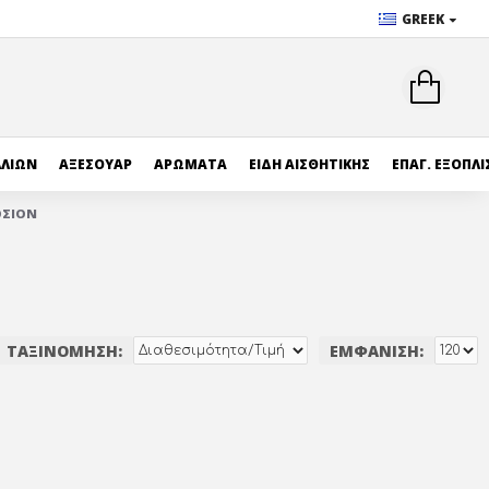
GREEK
ΛΛΙΩΝ
ΑΞΕΣΟΥΑΡ
ΑΡΩΜΑΤΑ
ΕΙΔΗ ΑΙΣΘΗΤΙΚΗΣ
ΕΠΑΓ. ΕΞΟΠΛ
ΟΣΙΟΝ
ΤΑΞΙΝΌΜΗΣΗ:
ΕΜΦΆΝΙΣΗ: