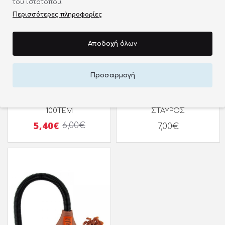
του ιστότοπου.
Περισσότερες πληροφορίες
-10 %
Αποδοχή όλων
Προσαρμογή
ΑΝΤΑΛΛΑΚΤΙΚΑ ΚΛΙΠΣ
NC NAILS ΜΑΓΝΗΤΗΣ
ΓΙΑ ΕΚΠΑΥΔΕΥΤΙΚΟ ΧΕΡΙ
ΝΥΧΙΩΝ 5 ΣΕ 1
100ΤΕΜ
ΣΤΑΥΡΟΣ
5,40€
6,00€
7,00€