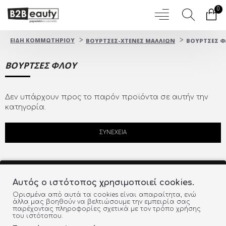
0
ΕΙΔΗ ΚΟΜΜΩΤΗΡΙΟΥ
ΒΟΥΡΤΣΕΣ-ΧΤΕΝΕΣ ΜΑΛΛΙΩΝ
ΒΟΥΡΤΣΕΣ 
ΒΟΥΡΤΣΕΣ ΦΛΟΥ
Δεν υπάρχουν προς το παρόν προϊόντα σε αυτήν την
κατηγορία.
ΣΥΝΈΧΕΙΑ
Αυτός ο ιστότοπος χρησιμοποιεί cookies.
Ορισμένα από αυτά τα cookies είναι απαραίτητα, ενώ
άλλα μας βοηθούν να βελτιώσουμε την εμπειρία σας
ΔΩΡEAN ΜΕΤΑΦΟΡΙΚΑ
παρέχοντας πληροφορίες σχετικά με τον τρόπο χρήσης
του ιστότοπου.
ΕΝΤΟΣ ΕΛΛΑΔΑΣ ΓΙΑ ΑΓΟΡΕΣ ΑΝΩ ΤΩΝ 60€ (έως
4Kg)