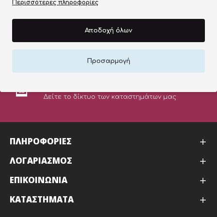
Περισσότερες πληροφορίες
ΠΙΣΤΟΠΟΙΗΜΕΝΑ ΠΡΟΙΟΝΤΑ
ΣΤΙΣ ΚΑΛΥΤΕΡΕΣ ΤΙΜΕΣ ΤΗΣ ΑΓΟΡΑΣ
Αποδοχή όλων
ΕΥΚΟΛΕΣ ΑΓΟΡΕΣ
Προσαρμογή
ONLINE ΠΛΗΡΩΜΗ
ΚΑΤΑΣΤΗΜΑΤΑ
Δείτε το δίκτυο των καταστημάτων μας
ΠΛΗΡΟΦΟΡΙΕΣ
ΛΟΓΑΡΙΑΣΜΟΣ
ΕΠΙΚΟΙΝΩΝΙΑ
ΚΑΤΑΣΤΉΜΑΤΑ