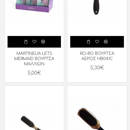
MARTINELIA LETS
RO-RO ΒΟΥΡΤΣΑ
MERMAID ΒΟΥΡΤΣΑ
ΑΕΡΟΣ HB041C
ΜΑΛΛΙΩΝ
5,30€
5,00€