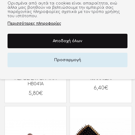
Ορισμένα από αυτά τα cookies είναι απαραίτητα, ενώ
άλλα μας βοηθούν να βελτιώσουμε την εμπειρία σας
παρέχοντας πληροφορίες σχετικά με τον τρόπο χρήσης
του ιστότοπου.
Περισσότερες πληροφορίες
Αποδοχή όλων
Προσαρμογή
RO-RO ΒΟΥΡΤΣΑ
RO RO ΒΟΥΡΤΣΑ
ΑΕΡΟΣ ΣΤΡΟΓΓΥΛΗ
ΜΑΛΛΙΩΝ
HB041A
6,40€
5,80€