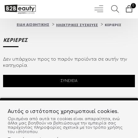
0
ΕΙΔΗ ΑΙΣΘΗΤΙΚΗΣ
ΗΛΕΚΤΡΙΚΕΣ ΣΥΣΚΕΥΕΣ
ΚΕΡΙΕΡΕΣ
ΚΕΡΙΕΡΕΣ
Δεν υπάρχουν προς το παρόν προϊόντα σε αυτήν την
κατηγορία.
ΣΥΝΈΧΕΙΑ
Αυτός ο ιστότοπος χρησιμοποιεί cookies.
Ορισμένα από αυτά τα cookies είναι απαραίτητα, ενώ
άλλα μας βοηθούν να βελτιώσουμε την εμπειρία σας
ΔΩΡEAN ΜΕΤΑΦΟΡΙΚΑ
παρέχοντας πληροφορίες σχετικά με τον τρόπο χρήσης
του ιστότοπου.
ΕΝΤΟΣ ΕΛΛΑΔΑΣ ΓΙΑ ΑΓΟΡΕΣ ΑΝΩ ΤΩΝ 60€ (έως
4Kg)