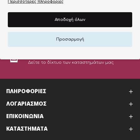
Περισσότερες πληροφορίες
ΠΙΣΤΟΠΟΙΗΜΕΝΑ ΠΡΟΙΟΝΤΑ
ΣΤΙΣ ΚΑΛΥΤΕΡΕΣ ΤΙΜΕΣ ΤΗΣ ΑΓΟΡΑΣ
Αποδοχή όλων
ΕΥΚΟΛΕΣ ΑΓΟΡΕΣ
Προσαρμογή
ONLINE ΠΛΗΡΩΜΗ
ΚΑΤΑΣΤΗΜΑΤΑ
Δείτε το δίκτυο των καταστημάτων μας
ΠΛΗΡΟΦΟΡΙΕΣ
ΛΟΓΑΡΙΑΣΜΟΣ
ΕΠΙΚΟΙΝΩΝΙΑ
ΚΑΤΑΣΤΉΜΑΤΑ