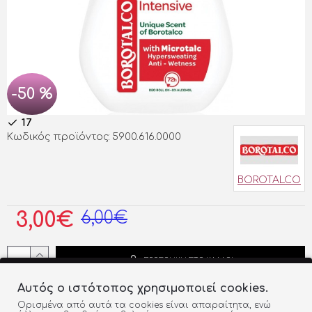
-50 %
17
Κωδικός προϊόντος:
5900.616.0000
BOROTALCO
6,00€
3,00€
ΠΡΟΣΘΗΚΗ ΣΤΟ ΚΑΛΑΘΙ
Αυτός ο ιστότοπος χρησιμοποιεί cookies.
Ορισμένα από αυτά τα cookies είναι απαραίτητα, ενώ
ΠΡΟΣΘΉΚΗ ΣΤΗ ΛΊΣΤΑ
ΣΎΓΚΡΙΣΗ