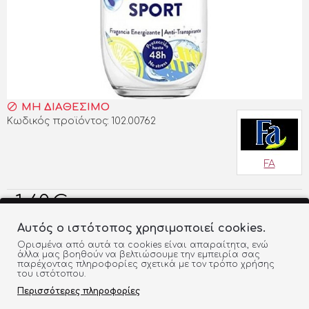
ΜΗ ΔΙΑΘΕΣΙΜΟ
Κωδικός προϊόντος:
102.00762
FA
1,60€
Αυτός ο ιστότοπος χρησιμοποιεί cookies.
Ορισμένα από αυτά τα cookies είναι απαραίτητα, ενώ
ΠΡΟΣΘΗΚΗ ΣΤΟ ΚΑΛΑΘΙ
άλλα μας βοηθούν να βελτιώσουμε την εμπειρία σας
παρέχοντας πληροφορίες σχετικά με τον τρόπο χρήσης
του ιστότοπου.
ΠΡΟΣΘΉΚΗ ΣΤΗ ΛΊΣΤΑ
ΣΎΓΚΡΙΣΗ
Περισσότερες πληροφορίες