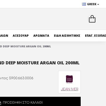
GREEK
ΛΛΙΩΝ
ΑΞΕΣΟΥΑΡ
ΑΡΩΜΑΤΑ
ΕΙΔΗ ΑΙΣΘΗΤΙΚΗΣ
ΕΠΑΓ. ΕΞΟΠΛ
ND DEEP MOISTURE ARGAN OIL 200ML
AND DEEP MOISTURE ARGAN OIL 200ML
ντος:
5900.663.0006
JEAN IVER
ΠΡΟΣΘΗΚΗ ΣΤΟ ΚΑΛΑΘΙ