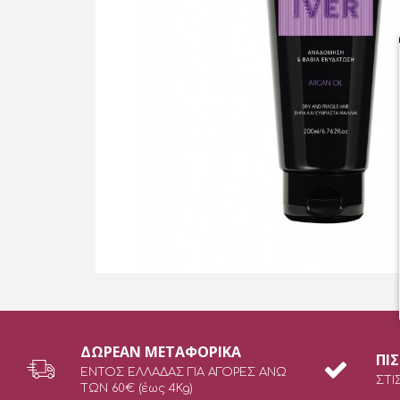
ΔΩΡEAN ΜΕΤΑΦΟΡΙΚΑ
ΠΙ
ΕΝΤΟΣ ΕΛΛΑΔΑΣ ΓΙΑ ΑΓΟΡΕΣ ΑΝΩ
ΣΤΙ
ΤΩΝ 60€ (έως 4Kg)