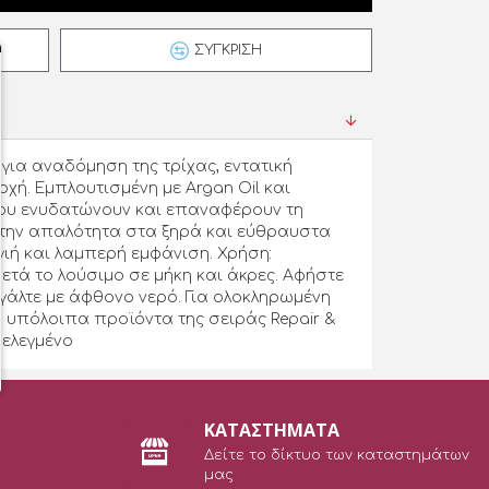
ΣΎΓΚΡΙΣΗ
για αναδόμηση της τρίχας, εντατική
χή. Εμπλουτισμένη με Argan Oil και
ου ενυδατώνουν και επαναφέρουν τη
ι την απαλότητα στα ξηρά και εύθραυστα
γιή και λαμπερή εμφάνιση. Χρήση:
ετά το λούσιμο σε μήκη και άκρες. Αφήστε
βγάλτε με άφθονο νερό. Για ολοκληρωμένη
α υπόλοιπα προϊόντα της σειράς Repair &
 ελεγμένο
ΚΑΤΑΣΤΗΜΑΤΑ
Δείτε το δίκτυο των καταστημάτων
μας