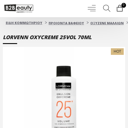
0
ΕΙΔΗ ΚΟΜΜΩΤΗΡΙΟΥ
ΠΡΟΙΟΝΤΑ ΒΑΦΕΙΟΥ
OΞYZENE ΜΑΛΛΙΩΝ
LORVENN OXYCREME 25VOL 70ML
HOT