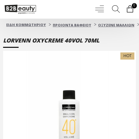
0
ΕΙΔΗ ΚΟΜΜΩΤΗΡΙΟΥ
ΠΡΟΙΟΝΤΑ ΒΑΦΕΙΟΥ
OΞYZENE ΜΑΛΛΙΩΝ
LORVENN OXYCREME 40VOL 70ML
HOT