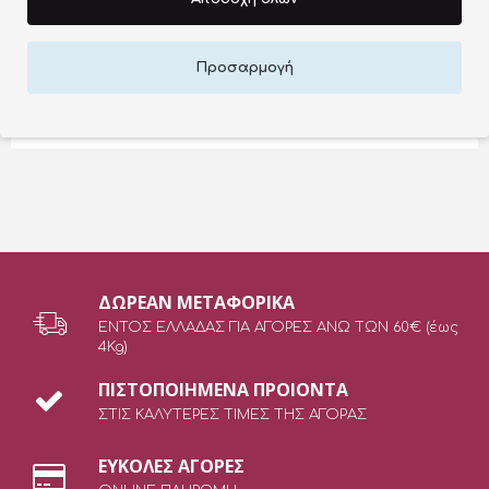
ΠΕΡΙΓΡΑΦΉ ΠΡΟΪΌΝΤΟΣ
Προσαρμογή
Oxycream μαλλιων για επαγγελματικη χρηση 30V.
ΔΩΡEAN ΜΕΤΑΦΟΡΙΚΑ
ΕΝΤΟΣ ΕΛΛΑΔΑΣ ΓΙΑ ΑΓΟΡΕΣ ΑΝΩ ΤΩΝ 60€ (έως
4Kg)
ΠΙΣΤΟΠΟΙΗΜΕΝΑ ΠΡΟΙΟΝΤΑ
ΣΤΙΣ ΚΑΛΥΤΕΡΕΣ ΤΙΜΕΣ ΤΗΣ ΑΓΟΡΑΣ
ΕΥΚΟΛΕΣ ΑΓΟΡΕΣ