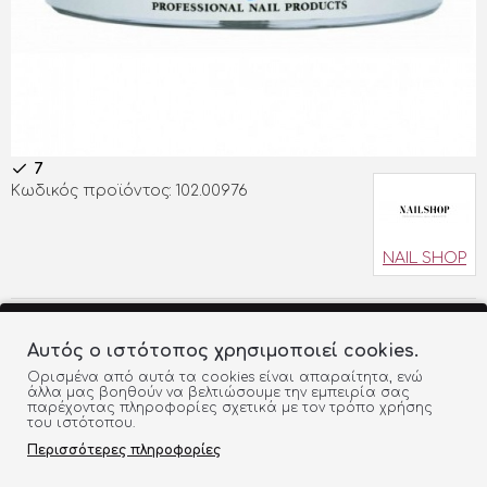
7
Κωδικός προϊόντος:
102.00976
NAIL SHOP
13,50€
Αυτός ο ιστότοπος χρησιμοποιεί cookies.
Ορισμένα από αυτά τα cookies είναι απαραίτητα, ενώ
ΠΡΟΣΘΗΚΗ ΣΤΟ ΚΑΛΑΘΙ
άλλα μας βοηθούν να βελτιώσουμε την εμπειρία σας
παρέχοντας πληροφορίες σχετικά με τον τρόπο χρήσης
του ιστότοπου.
Περισσότερες πληροφορίες
ΠΡΟΣΘΉΚΗ ΣΤΗ ΛΊΣΤΑ
ΣΎΓΚΡΙΣΗ