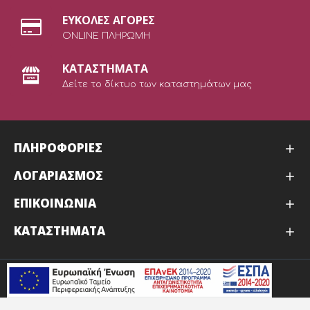
ΕΥΚΟΛΕΣ ΑΓΟΡΕΣ
ONLINE ΠΛΗΡΩΜΗ
ΚΑΤΑΣΤΗΜΑΤΑ
Δείτε το δίκτυο των καταστημάτων μας
ΠΛΗΡΟΦΟΡΙΕΣ
ΛΟΓΑΡΙΑΣΜΟΣ
ΕΠΙΚΟΙΝΩΝΙΑ
ΚΑΤΑΣΤΉΜΑΤΑ
ΕΣΠΑ
Hosted & Supported by Think Open ( ΕΛΛΑΔΑ )